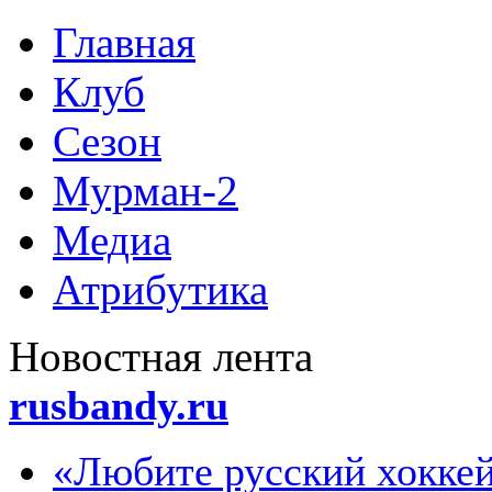
Главная
Клуб
Сезон
Мурман-2
Медиа
Атрибутика
Новoстная лента
rusbandy.ru
«Любите русский хоккей