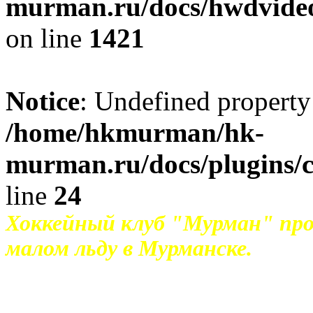
murman.ru/docs/hwdvideos
on line
1421
Notice
: Undefined property
/home/hkmurman/hk-
murman.ru/docs/plugins/
line
24
Хоккейный клуб "Мурман" пр
малом льду в Мурманске.
28 июля "Мурман" отправится в