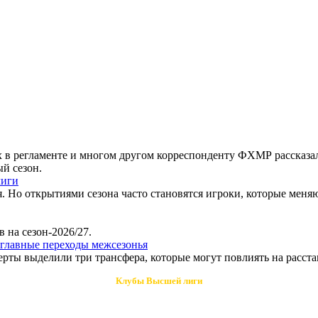
ях в регламенте и многом другом корреспонденту ФХМР рассказа
й сезон.
лиги
. Но открытиями сезона часто становятся игроки, которые мен
 на сезон-2026/27.
главные переходы межсезонья
ерты выделили три трансфера, которые могут повлиять на расста
Клубы Высшей лиги