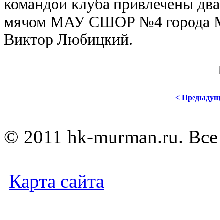
командой клуба привлечены два
мячом МАУ СШОР №4 города М
Виктор Любицкий.
< Предыдущ
© 2011 hk-murman.r
Карта сайта