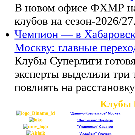
В новом офисе ФХМР на
клубов на сезон-2026/27
Чемпион — в Хабаровск
Москву: главные перехо
Клубы Суперлиги готовя
эксперты выделили три 
повлиять на расстановку
Клубы 
"Динамо-Крылатское" Москва
"Локомотив" Оренбург
"Универсал" Саратов
"Акжайык" Уральск