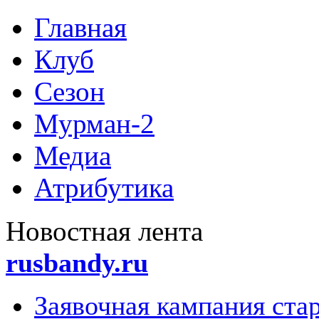
Главная
Клуб
Сезон
Мурман-2
Медиа
Атрибутика
Новoстная лента
rusbandy.ru
Заявочная кампания стар