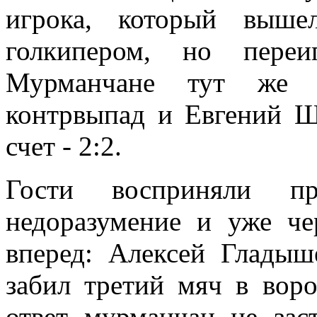
игрока, который выш
голкипером, но переи
Мурманчане тут же о
контрвыпад и Евгений Щ
счет - 2:2.
Гости восприняли пр
недоразумение и уже ч
вперед: Алексей Глады
забил третий мяч в вор
ответ мурманчан не зас