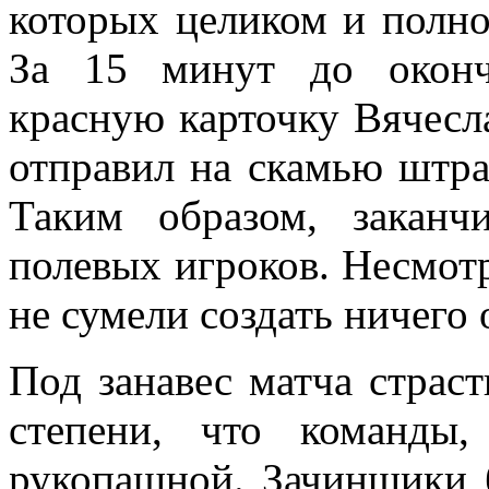
которых целиком и полно
За 15 минут до оконч
красную карточку Вячесла
отправил на скамью штр
Таким образом, закан
полевых игроков. Несмотр
не сумели создать ничего
Под занавес матча страст
степени, что команды
рукопашной. Зачинщики 