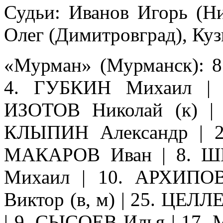
Судьи: Иванов Игорь (Н
Олег (Димитровград), Куз
«Мурман» (Мурманск): 
4. ГУБКИН Михаил | 
ИЗОТОВ Николай (к) |
КЛЫПИН Александр | 2
МАКАРОВ Иван | 8. Ш
Михаил | 10. АРХИПО
Виктор (в, м) | 25. ЦЕЛ
| 9. СЫСОЕВ Илья | 17