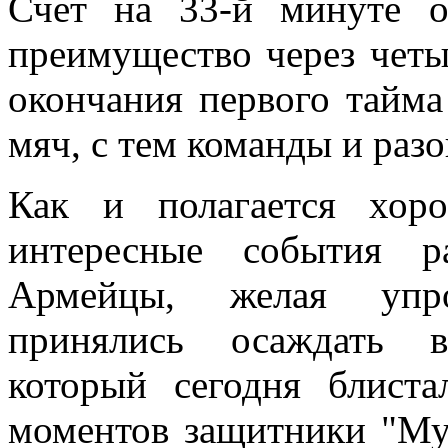
Счет на 33-й минуте о
преимущество через четы
окончания первого тайм
мяч, с тем команды и раз
Как и полагается хор
интересные события ра
Армейцы, желая упро
принялись осаждать в
который сегодня блист
моментов защитники "Му