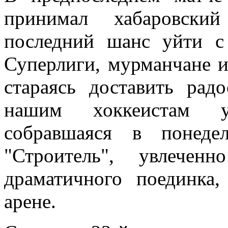
принимал хабаровский
последний шанс уйти с
Суперлиги, мурманчане и
стараясь доставить рад
нашим хоккеистам уд
собравшаяся в понеде
"Строитель", увлечен
драматичного поединка,
арене.