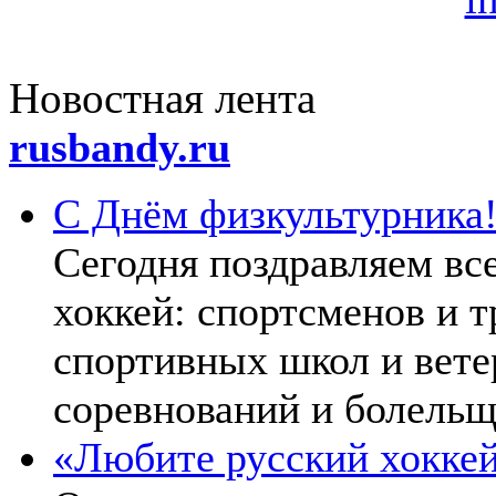
Новoстная лента
rusbandy.ru
С Днём физкультурника
Сегодня поздравляем все
хоккей: спортсменов и 
спортивных школ и ветер
соревнований и болельщ
«Любите русский хоккей