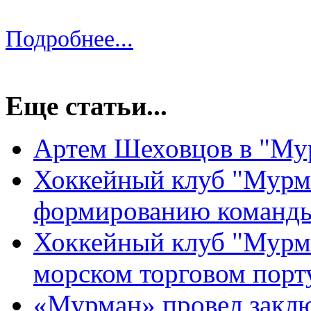
предыдущие четыре сезона выступал 
Подробнее...
Еще статьи...
Артем Шеховцов в "Му
Хоккейный клуб "Мурм
формированию команды
Хоккейный клуб "Мурм
морском торговом порт
«Мурман» провел закл