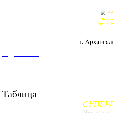
"Водник
Архангел
г. Архангел
подробнее...
Таблица
СУПЕРЛИ
Итоговое 