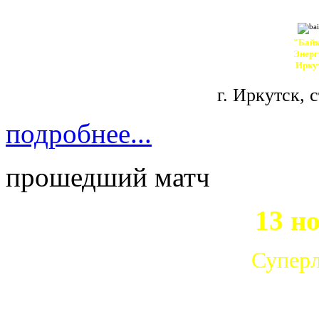
"Байк
Энерг
Ирку
г. Иркутск,
с
подробнее...
прошедший матч
13 н
Суперл