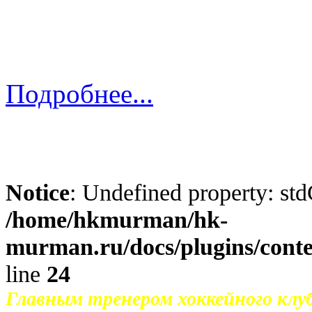
Предыдущие семь сезонов Алекс
Трубника".
Подробнее...
Notice
: Undefined property: std
/home/hkmurman/hk-
murman.ru/docs/plugins/cont
line
24
Главным тренером хоккейного клу