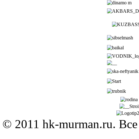
© 2011 hk-murman.r