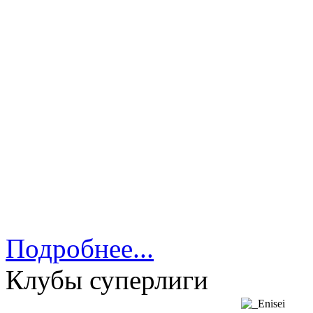
9.
Ст
10.
С
11.
Ур
12.
А
13.
Ст
14.
Р
Подробнее...
Клубы суперлиги